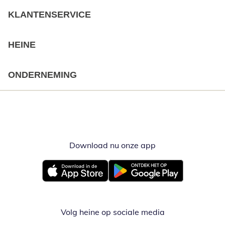
KLANTENSERVICE
HEINE
ONDERNEMING
Download nu onze app
Opent in nieuw ve
Opent in nieuw venster
Opent in nieuw venster
Volg heine op sociale media