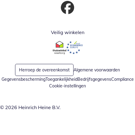
Opent in nieuw venster
Veilig winkelen
Opent in nieuw venster
Opent in nieuw venster
Herroep de overeenkomst
Algemene voorwaarden
Gegevensbescherming
Toegankelijkheid
Bedrijfsgegevens
Compliance
Cookie-instellingen
© 2026 Heinrich Heine B.V.