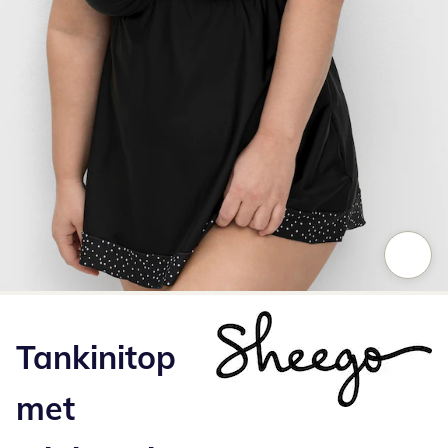
Klik om de afbeelding te vergroten
Tankinitop
met