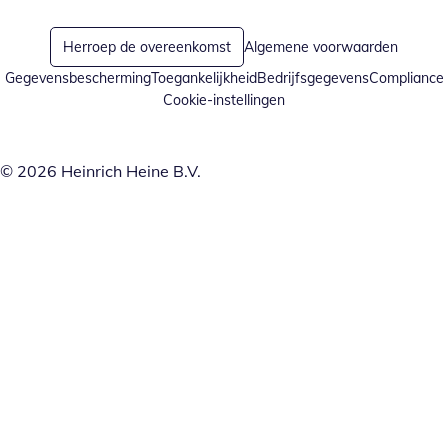
Herroep de overeenkomst
Algemene voorwaarden
Gegevensbescherming
Toegankelijkheid
Bedrijfsgegevens
Compliance
Cookie-instellingen
© 2026 Heinrich Heine B.V.