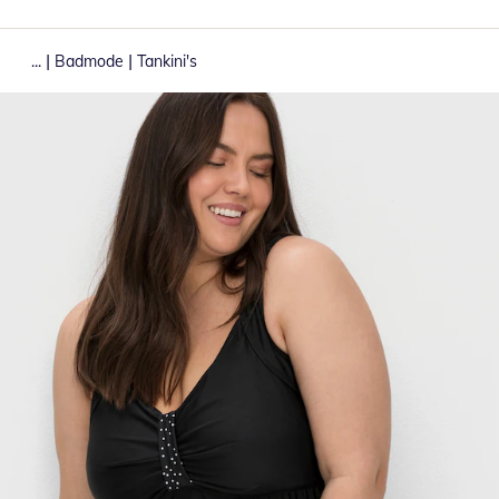
|
|
...
Badmode
Tankini's