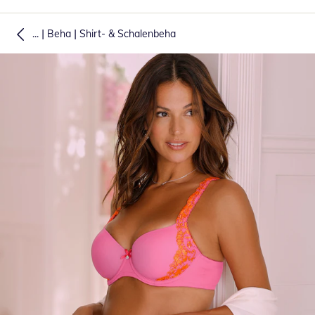
|
|
...
Beha
Shirt- & Schalenbeha