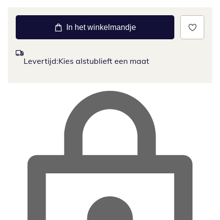
In het winkelmandje
Levertijd:
Kies alstublieft een maat