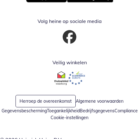
Opent in nieuw venster
Opent in nieuw venster
Volg heine op sociale media
Opent in nieuw venster
Veilig winkelen
Opent in nieuw venster
Opent in nieuw venster
Herroep de overeenkomst
Algemene voorwaarden
Gegevensbescherming
Toegankelijkheid
Bedrijfsgegevens
Compliance
Cookie-instellingen