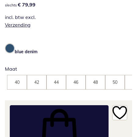
€ 79,99
€ 79,99
slechts
incl. btw excl.
Verzending
blue denim
Maat
40
42
44
46
48
50
52