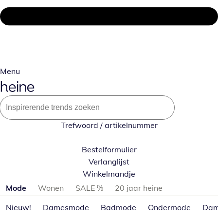
Menu
Trefwoord / artikelnummer
Bestelformulier
Verlanglijst
Winkelmandje
Productcategorieën overslaan
Mode
Wonen
SALE %
20 jaar heine
Nieuw!
Damesmode
Badmode
Ondermode
Dam