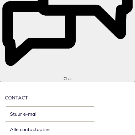
Chat
CONTACT
Stuur e-mail
Opent e-mailclient
Alle contactopties