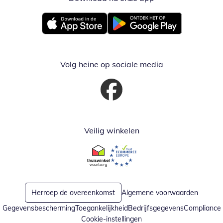
Opent in nieuw venster
Opent in nieuw venster
Volg heine op sociale media
Opent in nieuw venster
Veilig winkelen
Opent in nieuw venster
Opent in nieuw venster
Herroep de overeenkomst
Algemene voorwaarden
Gegevensbescherming
Toegankelijkheid
Bedrijfsgegevens
Compliance
Cookie-instellingen