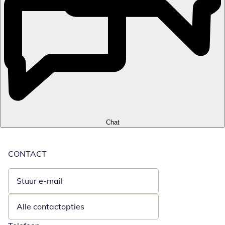
Chat
CONTACT
Stuur e-mail
Opent e-mailclient
Alle contactopties