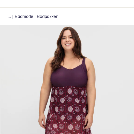
|
|
...
Badmode
Badpakken