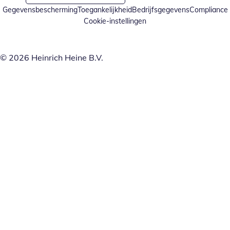
Gegevensbescherming
Toegankelijkheid
Bedrijfsgegevens
Compliance
Cookie-instellingen
© 2026 Heinrich Heine B.V.