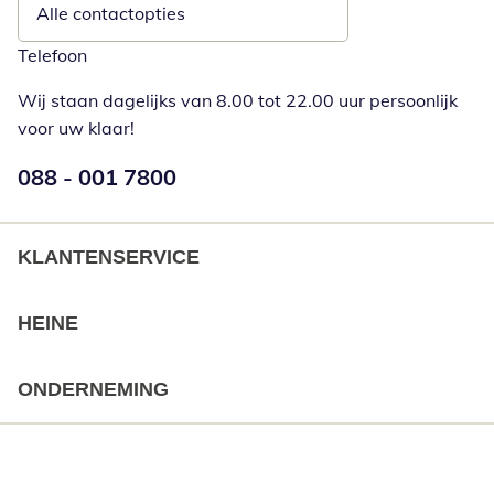
Alle contactopties
Telefoon
Wij staan dagelijks van 8.00 tot 22.00 uur persoonlijk
voor uw klaar!
Telefoonnummer:
088 - 001 7800
Opent telefoonclient
KLANTENSERVICE
HEINE
ONDERNEMING