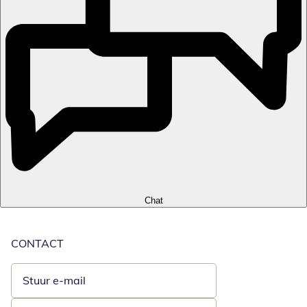
Chat
CONTACT
Stuur e-mail
Opent e-mailclient