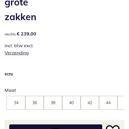
grote
zakken
€ 239,00
€ 239,00
slechts
incl. btw excl.
Verzending
ecru
Maat
34
36
38
40
42
44
46