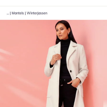
|
|
...
Mantels
Winterjassen