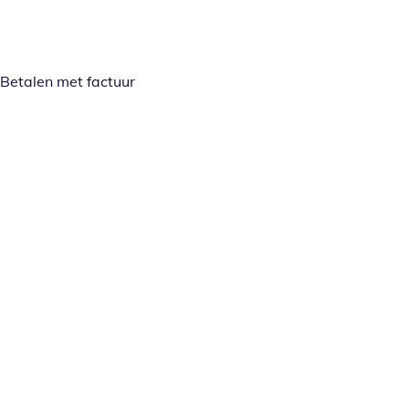
Betalen met factuur