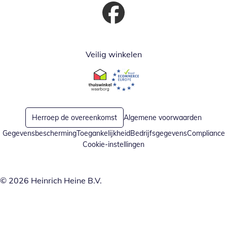
Opent in nieuw venster
Veilig winkelen
Opent in nieuw venster
Opent in nieuw venster
Herroep de overeenkomst
Algemene voorwaarden
Gegevensbescherming
Toegankelijkheid
Bedrijfsgegevens
Compliance
Cookie-instellingen
© 2026 Heinrich Heine B.V.