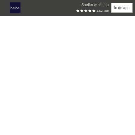
Sneller winkelen
in de app
(13.2 tsd)
Overslaan naar hoofdinhoud