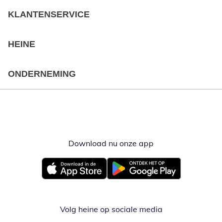
KLANTENSERVICE
HEINE
ONDERNEMING
Download nu onze app
Opent in nieuw ve
Opent in nieuw venster
Opent in nieuw venster
Volg heine op sociale media