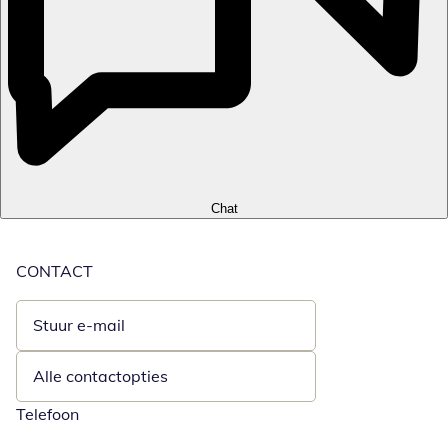
Chat
CONTACT
Stuur e-mail
Opent e-mailclient
Alle contactopties
Telefoon