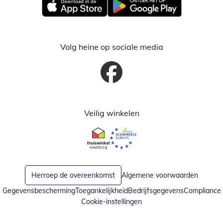
Opent in nieuw venster
Opent in nieuw venster
Volg heine op sociale media
Opent in nieuw venster
Veilig winkelen
Opent in nieuw venster
Opent in nieuw venster
Herroep de overeenkomst
Algemene voorwaarden
Gegevensbescherming
Toegankelijkheid
Bedrijfsgegevens
Compliance
Cookie-instellingen