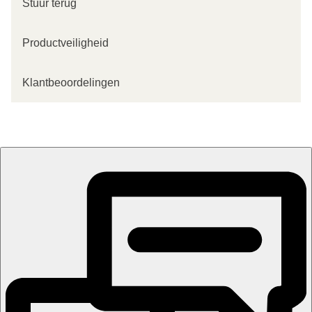
Stuur terug
Productveiligheid
Klantbeoordelingen