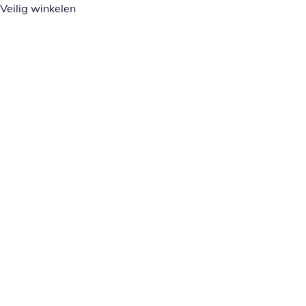
Veilig winkelen