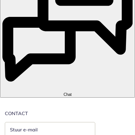
Chat
CONTACT
Stuur e-mail
Opent e-mailclient