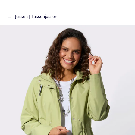
|
|
...
Jassen
Tussenjassen