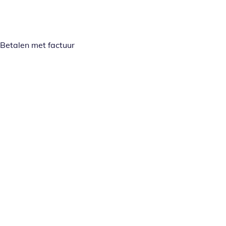
Betalen met factuur