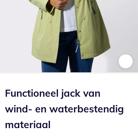
Klik om de afbeelding te vergroten
Functioneel jack van
wind- en waterbestendig
materiaal