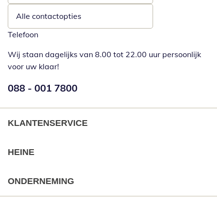
Alle contactopties
Telefoon
Wij staan dagelijks van 8.00 tot 22.00 uur persoonlijk
voor uw klaar!
Telefoonnummer:
088 - 001 7800
Opent telefoonclient
KLANTENSERVICE
HEINE
ONDERNEMING