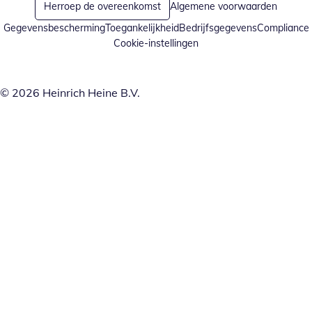
Herroep de overeenkomst
Algemene voorwaarden
Gegevensbescherming
Toegankelijkheid
Bedrijfsgegevens
Compliance
Cookie-instellingen
© 2026 Heinrich Heine B.V.