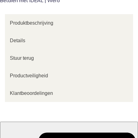
Betalen met iDEAL | Wero
Produktbeschrijving
Details
Stuur terug
Productveiligheid
Klantbeoordelingen