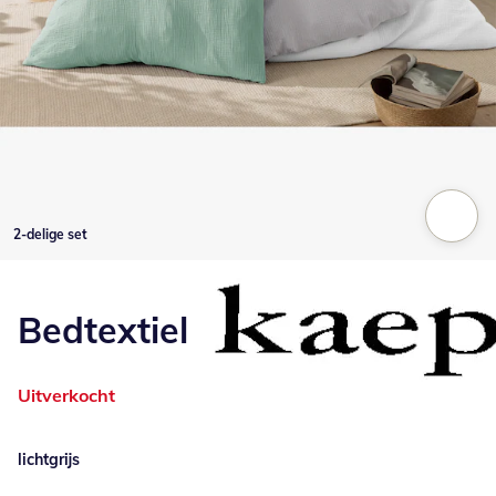
2-delige set
Klik om de afbeelding te vergroten
Bedtextiel
Uitverkocht
lichtgrijs