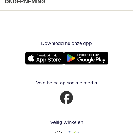
ONDERNEMING
Download nu onze app
Opent in nieuw ve
Opent in nieuw venster
Opent in nieuw venster
Volg heine op sociale media
Opent in nieuw venster
Veilig winkelen