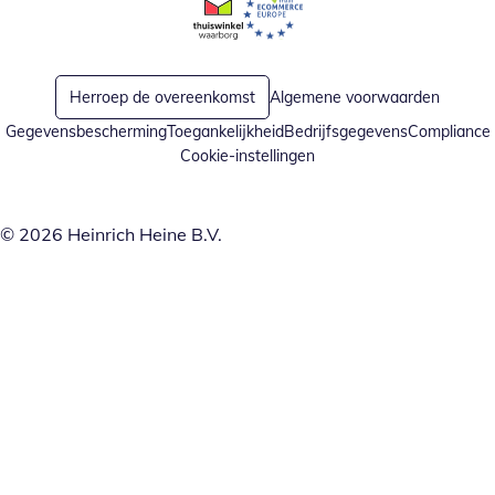
Opent in nieuw venster
Opent in nieuw venster
Herroep de overeenkomst
Algemene voorwaarden
Gegevensbescherming
Toegankelijkheid
Bedrijfsgegevens
Compliance
Cookie-instellingen
© 2026 Heinrich Heine B.V.