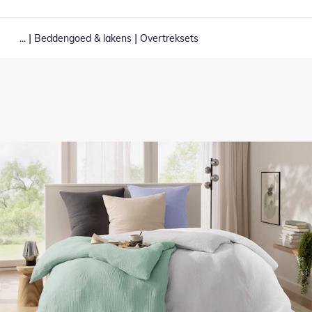
|
|
...
Beddengoed & lakens
Overtreksets