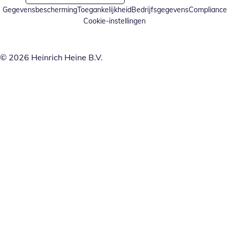
Gegevensbescherming
Toegankelijkheid
Bedrijfsgegevens
Compliance
Cookie-instellingen
© 2026 Heinrich Heine B.V.