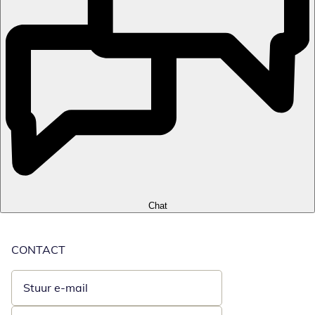
Chat
CONTACT
Stuur e-mail
Opent e-mailclient