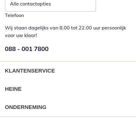
Alle contactopties
Telefoon
Wij staan dagelijks van 8.00 tot 22.00 uur persoonlijk
voor uw klaar!
Telefoonnummer:
088 - 001 7800
Opent telefoonclient
KLANTENSERVICE
HEINE
ONDERNEMING