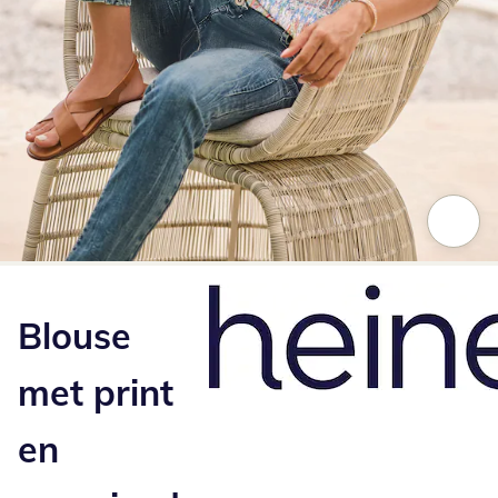
Klik om de afbeelding te vergroten
Blouse
met print
en