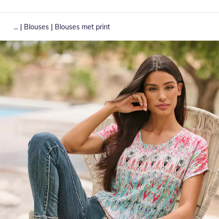
|
|
...
Blouses
Blouses met print