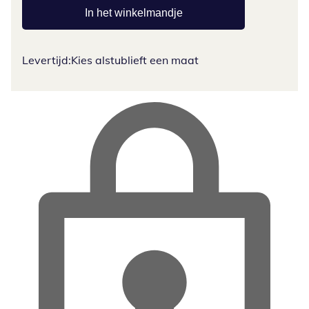
In het winkelmandje
Levertijd:
Kies alstublieft een maat