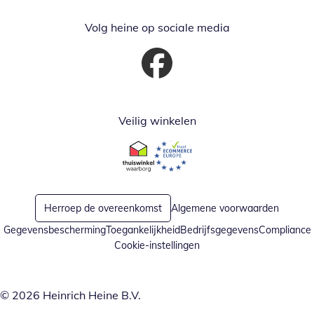
Volg heine op sociale media
Opent in nieuw venster
Veilig winkelen
Opent in nieuw venster
Opent in nieuw venster
Herroep de overeenkomst
Algemene voorwaarden
Gegevensbescherming
Toegankelijkheid
Bedrijfsgegevens
Compliance
Cookie-instellingen
© 2026 Heinrich Heine B.V.