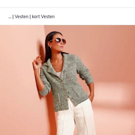
|
|
...
Vesten
kort Vesten