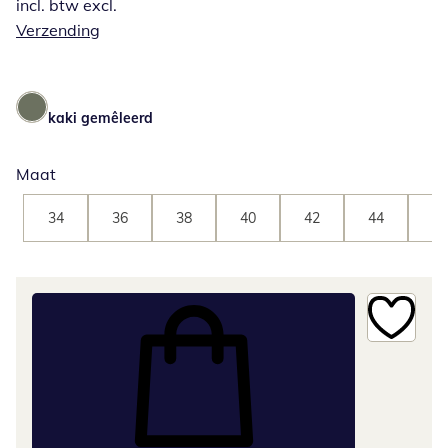
incl. btw excl.
Verzending
kaki gemêleerd
Maat
34
36
38
40
42
44
46