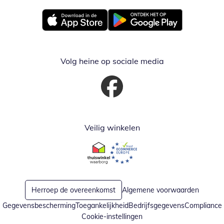
Opent in nieuw venster
Opent in nieuw venster
Volg heine op sociale media
Opent in nieuw venster
Veilig winkelen
Opent in nieuw venster
Opent in nieuw venster
Herroep de overeenkomst
Algemene voorwaarden
Gegevensbescherming
Toegankelijkheid
Bedrijfsgegevens
Compliance
Cookie-instellingen