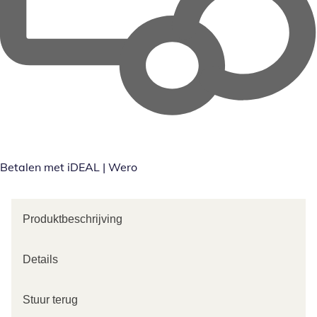
Betalen met iDEAL | Wero
Produktbeschrijving
Details
Stuur terug