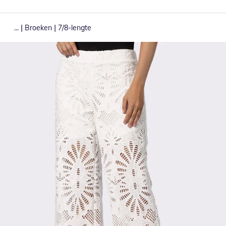
|
|
...
Broeken
7/8-lengte