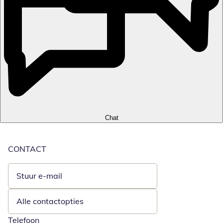
Chat
CONTACT
Stuur e-mail
Opent e-mailclient
Alle contactopties
Telefoon