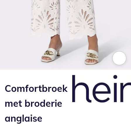
Klik om de afbeelding te vergroten
Comfortbroek
met broderie
anglaise