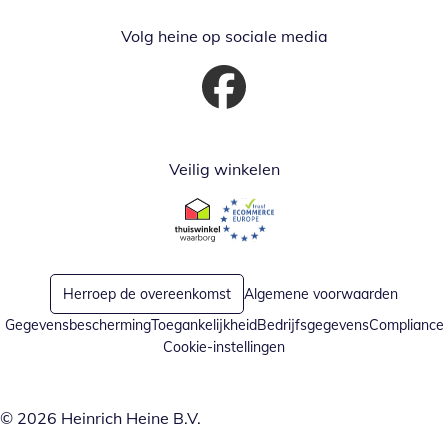
Volg heine op sociale media
Opent in nieuw venster
Veilig winkelen
Opent in nieuw venster
Opent in nieuw venster
Herroep de overeenkomst
Algemene voorwaarden
Gegevensbescherming
Toegankelijkheid
Bedrijfsgegevens
Compliance
Cookie-instellingen
© 2026 Heinrich Heine B.V.