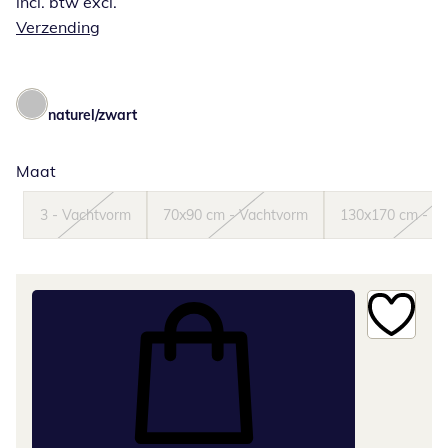
incl. btw excl.
Verzending
naturel/zwart
Maat
3 - Vachtvorm
70x90 cm - Vachtvorm
130x170 cm - V