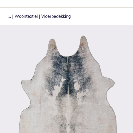
|
|
...
Woontextiel
Vloerbedekking