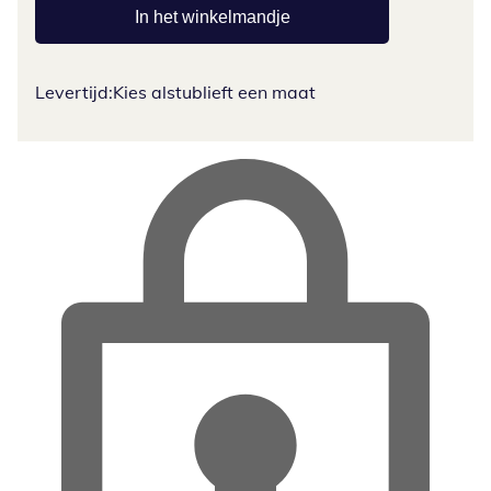
In het winkelmandje
Levertijd:
Kies alstublieft een maat