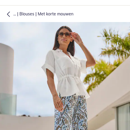
|
|
...
Blouses
Met korte mouwen