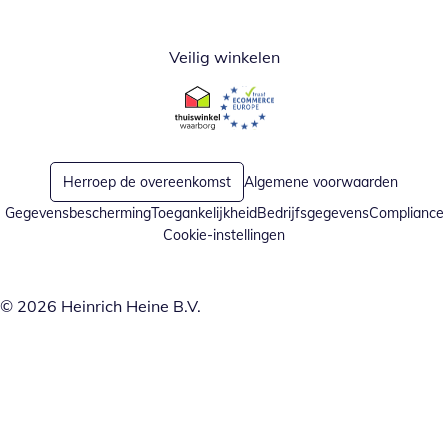
Veilig winkelen
Opent in nieuw venster
Opent in nieuw venster
Herroep de overeenkomst
Algemene voorwaarden
Gegevensbescherming
Toegankelijkheid
Bedrijfsgegevens
Compliance
Cookie-instellingen
© 2026 Heinrich Heine B.V.