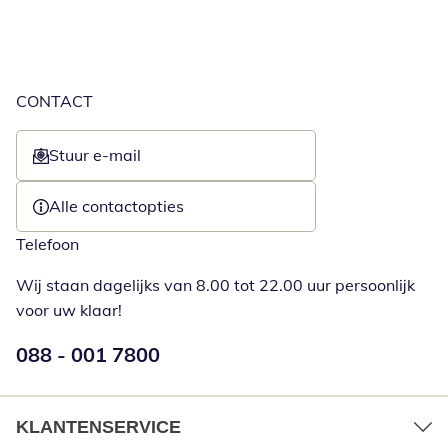
CONTACT
Stuur e-mail
Opent e-mailclient
Alle contactopties
Telefoon
Wij staan dagelijks van 8.00 tot 22.00 uur persoonlijk
voor uw klaar!
Telefoonnummer:
088 - 001 7800
Opent telefoonclient
KLANTENSERVICE