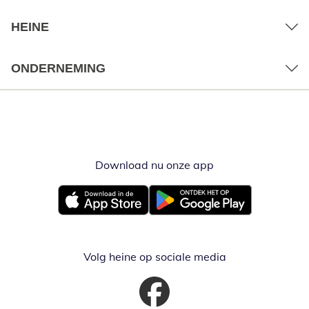
HEINE
ONDERNEMING
Download nu onze app
Opent in nieuw ve
Opent in nieuw venster
Opent in nieuw venster
Volg heine op sociale media
Opent in nieuw venster