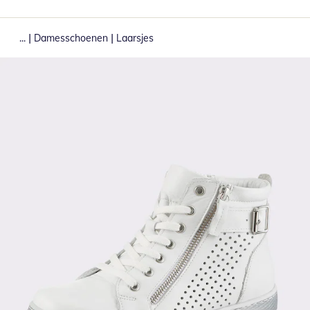
|
|
...
Damesschoenen
Laarsjes