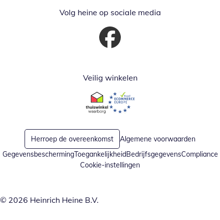
Volg heine op sociale media
Opent in nieuw venster
Veilig winkelen
Opent in nieuw venster
Opent in nieuw venster
Herroep de overeenkomst
Algemene voorwaarden
Gegevensbescherming
Toegankelijkheid
Bedrijfsgegevens
Compliance
Cookie-instellingen
© 2026 Heinrich Heine B.V.