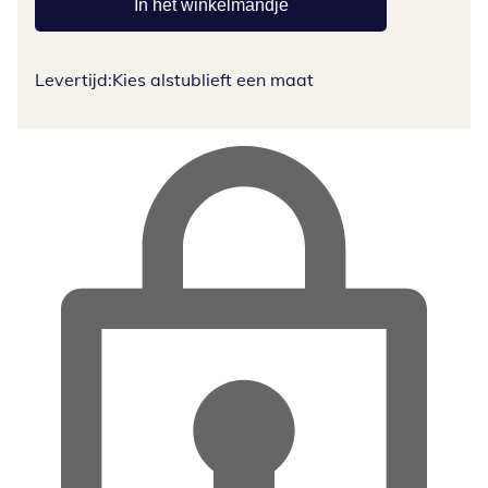
In het winkelmandje
Levertijd:
Kies alstublieft een maat