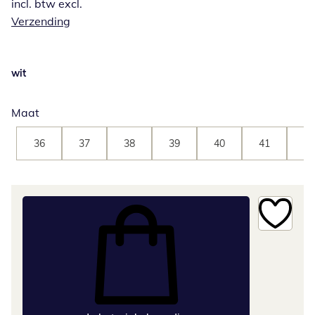
incl. btw excl.
Verzending
wit
Maat
36
37
38
39
40
41
42