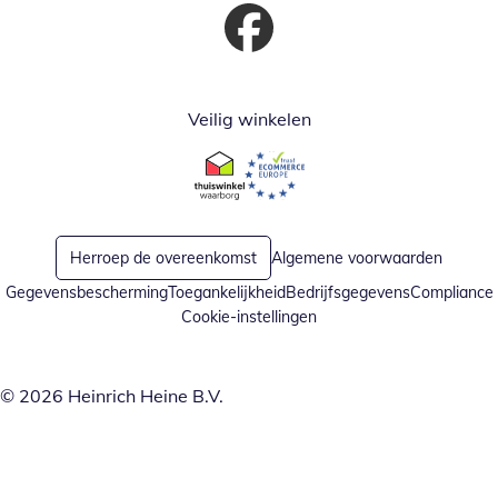
Opent in nieuw venster
Veilig winkelen
Opent in nieuw venster
Opent in nieuw venster
Herroep de overeenkomst
Algemene voorwaarden
Gegevensbescherming
Toegankelijkheid
Bedrijfsgegevens
Compliance
Cookie-instellingen
© 2026 Heinrich Heine B.V.