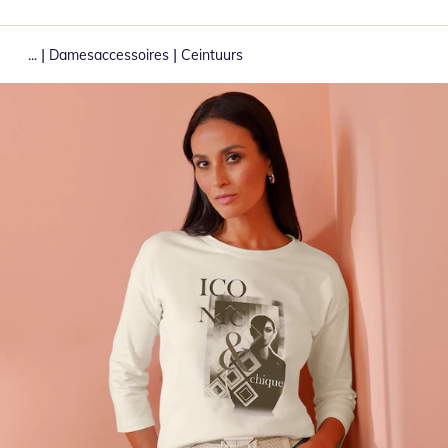
|
|
...
Damesaccessoires
Ceintuurs