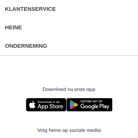
KLANTENSERVICE
HEINE
ONDERNEMING
Download nu onze app
Opent in nieuw ve
Opent in nieuw venster
Opent in nieuw venster
Volg heine op sociale media