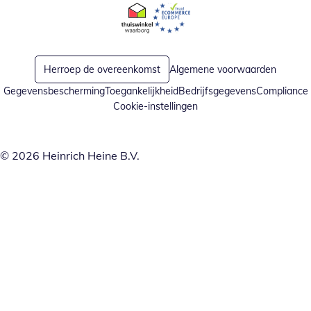
Opent in nieuw venster
Opent in nieuw venster
Herroep de overeenkomst
Algemene voorwaarden
Gegevensbescherming
Toegankelijkheid
Bedrijfsgegevens
Compliance
Cookie-instellingen
© 2026 Heinrich Heine B.V.