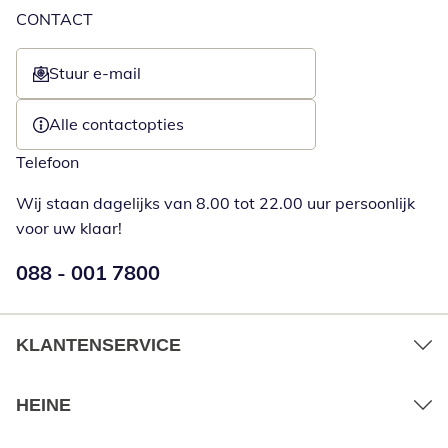
CONTACT
Stuur e-mail
Opent e-mailclient
Alle contactopties
Telefoon
Wij staan dagelijks van 8.00 tot 22.00 uur persoonlijk
voor uw klaar!
Telefoonnummer:
088 - 001 7800
Opent telefoonclient
KLANTENSERVICE
HEINE