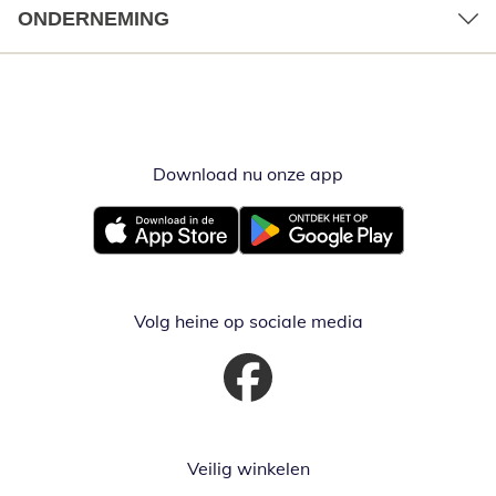
ONDERNEMING
Download nu onze app
Opent in nieuw ve
Opent in nieuw venster
Opent in nieuw venster
Volg heine op sociale media
Opent in nieuw venster
Veilig winkelen