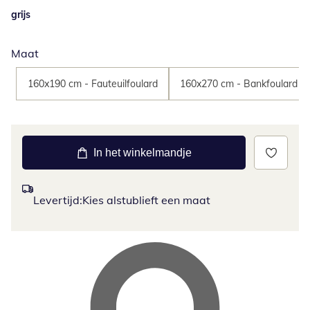
grijs
Maat
160x190 cm - Fauteuilfoulard
160x270 cm - Bankfoulard
In het winkelmandje
Levertijd:
Kies alstublieft een maat