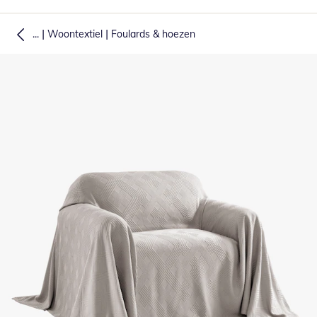
|
|
...
Woontextiel
Foulards & hoezen