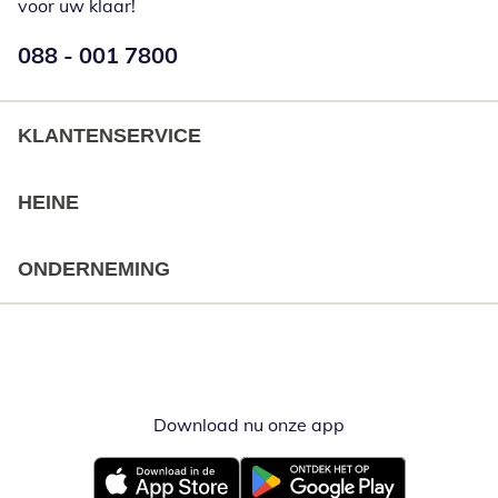
voor uw klaar!
Telefoonnummer:
088 - 001 7800
Opent telefoonclient
KLANTENSERVICE
HEINE
ONDERNEMING
Download nu onze app
Opent in nieuw ve