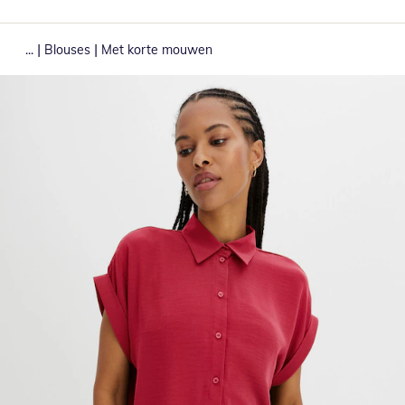
|
|
...
Blouses
Met korte mouwen