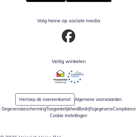
Opent in nieuw venster
Opent in nieuw venster
Volg heine op sociale media
Opent in nieuw venster
Veilig winkelen
Opent in nieuw venster
Opent in nieuw venster
Herroep de overeenkomst
Algemene voorwaarden
Gegevensbescherming
Toegankelijkheid
Bedrijfsgegevens
Compliance
Cookie-instellingen