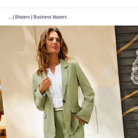
|
|
...
Blazers
Business blazers