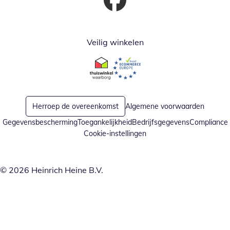
Opent in nieuw venster
Veilig winkelen
Opent in nieuw venster
Opent in nieuw venster
Herroep de overeenkomst
Algemene voorwaarden
Gegevensbescherming
Toegankelijkheid
Bedrijfsgegevens
Compliance
Cookie-instellingen
© 2026 Heinrich Heine B.V.