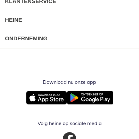
KLANTENSERVICE
HEINE
ONDERNEMING
Download nu onze app
Opent in nieuw ve
Opent in nieuw venster
Opent in nieuw venster
Volg heine op sociale media