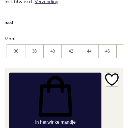
incl. btw excl.
Verzending
rood
Maat
36
38
40
42
44
46
48
In het winkelmandje