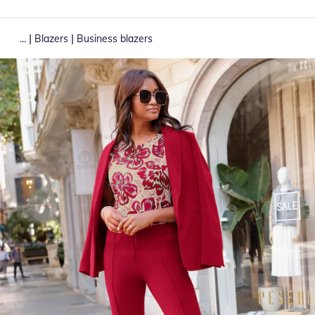
|
|
...
Blazers
Business blazers