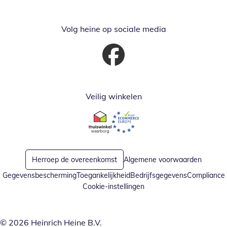
Volg heine op sociale media
Opent in nieuw venster
Veilig winkelen
Opent in nieuw venster
Opent in nieuw venster
Herroep de overeenkomst
Algemene voorwaarden
Gegevensbescherming
Toegankelijkheid
Bedrijfsgegevens
Compliance
Cookie-instellingen
© 2026 Heinrich Heine B.V.