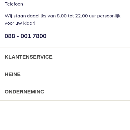
Telefoon
Wij staan dagelijks van 8.00 tot 22.00 uur persoonlijk
voor uw klaar!
Telefoonnummer:
088 - 001 7800
Opent telefoonclient
KLANTENSERVICE
HEINE
ONDERNEMING