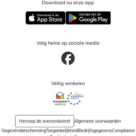
Download nu onze app
Opent in nieuw ve
Opent in nieuw venster
Opent in nieuw venster
Volg heine op sociale media
Opent in nieuw venster
Veilig winkelen
Opent in nieuw venster
Opent in nieuw venster
Herroep de overeenkomst
Algemene voorwaarden
Gegevensbescherming
Toegankelijkheid
Bedrijfsgegevens
Compliance