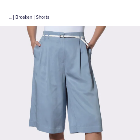
|
|
...
Broeken
Shorts