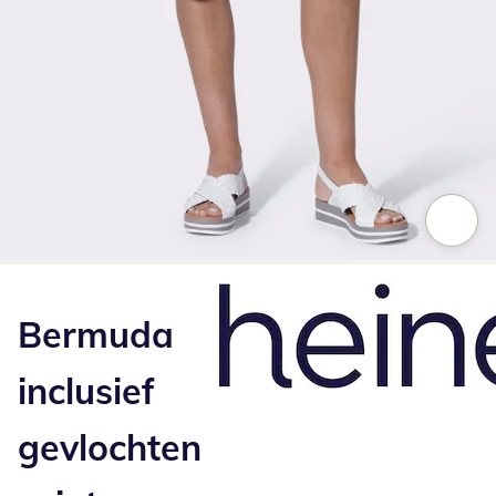
Klik om de afbeelding te vergroten
Bermuda
inclusief
gevlochten