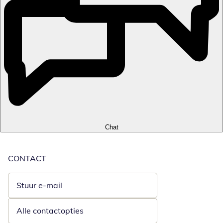
Chat
CONTACT
Stuur e-mail
Opent e-mailclient
Alle contactopties