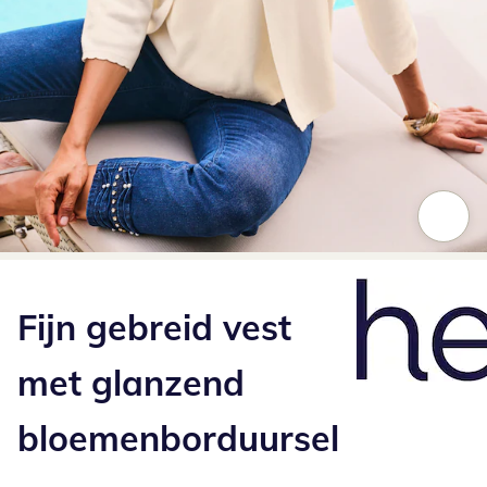
Klik om de afbeelding te vergroten
Fijn gebreid vest
met glanzend
bloemenborduursel