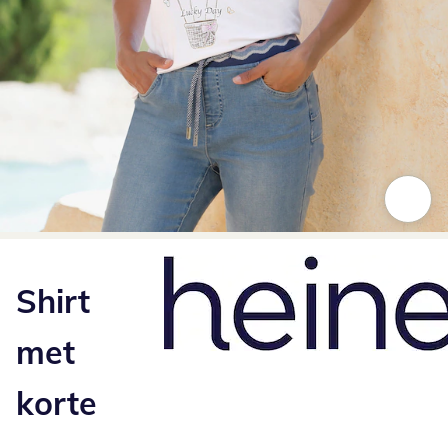
Klik om de afbeelding te vergroten
Shirt
met
korte