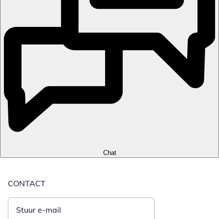
Chat
CONTACT
Stuur e-mail
Opent e-mailclient