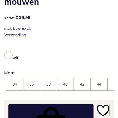
mouwen
€ 39,99
€ 39,99
slechts
incl. btw excl.
Verzending
wit
Maat
34
36
38
40
42
44
46