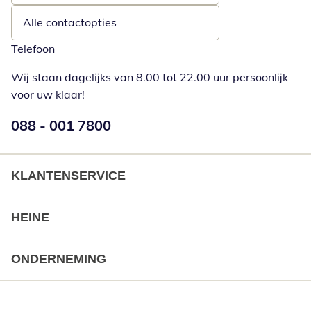
Alle contactopties
Telefoon
Wij staan dagelijks van 8.00 tot 22.00 uur persoonlijk
voor uw klaar!
Telefoonnummer:
088 - 001 7800
Opent telefoonclient
KLANTENSERVICE
HEINE
ONDERNEMING