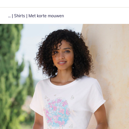
|
|
...
Shirts
Met korte mouwen