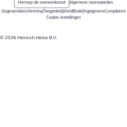
Herroep de overeenkomst
Algemene voorwaarden
Gegevensbescherming
Toegankelijkheid
Bedrijfsgegevens
Compliance
Cookie-instellingen
© 2026 Heinrich Heine B.V.