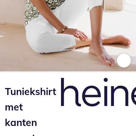
Klik om de afbeelding te vergroten
Tuniekshirt
met
kanten