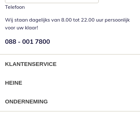
Telefoon
Wij staan dagelijks van 8.00 tot 22.00 uur persoonlijk
voor uw klaar!
Telefoonnummer:
088 - 001 7800
Opent telefoonclient
KLANTENSERVICE
HEINE
ONDERNEMING