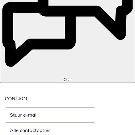
Chat
CONTACT
Stuur e-mail
Opent e-mailclient
Alle contactopties