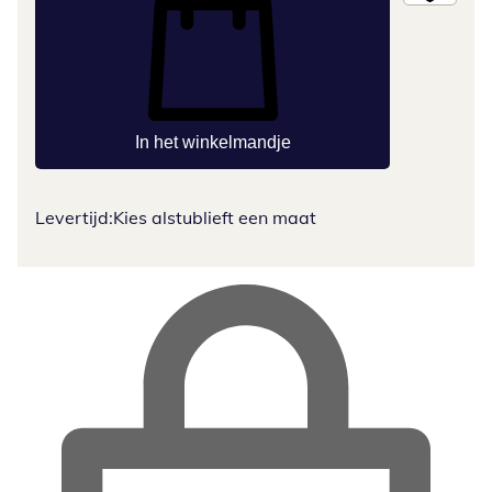
In het winkelmandje
Levertijd:
Kies alstublieft een maat