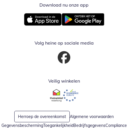
Download nu onze app
Opent in nieuw ve
Opent in nieuw venster
Opent in nieuw venster
Volg heine op sociale media
Opent in nieuw venster
Veilig winkelen
Opent in nieuw venster
Opent in nieuw venster
Herroep de overeenkomst
Algemene voorwaarden
Gegevensbescherming
Toegankelijkheid
Bedrijfsgegevens
Compliance