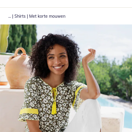
|
|
...
Shirts
Met korte mouwen