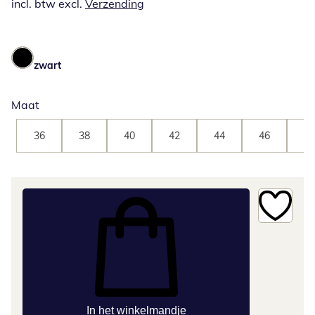
incl. btw excl.
Verzending
zwart
Maat
36
38
40
42
44
46
48
In het winkelmandje