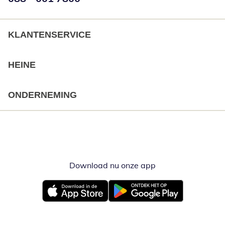
KLANTENSERVICE
HEINE
ONDERNEMING
Download nu onze app
Opent in nieuw ve
Opent in nieuw venster
Opent in nieuw venster