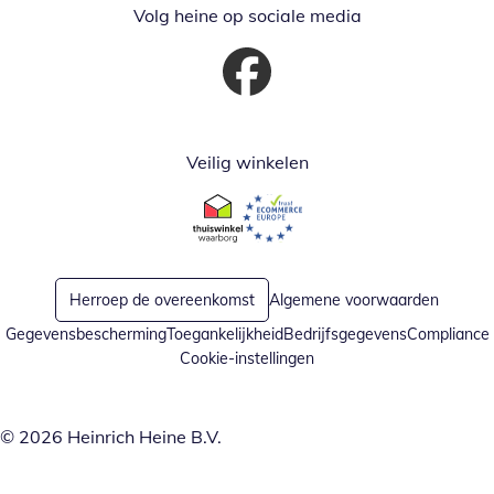
Volg heine op sociale media
Opent in nieuw venster
Veilig winkelen
Opent in nieuw venster
Opent in nieuw venster
Herroep de overeenkomst
Algemene voorwaarden
Gegevensbescherming
Toegankelijkheid
Bedrijfsgegevens
Compliance
Cookie-instellingen
© 2026 Heinrich Heine B.V.