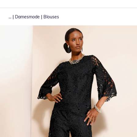
|
|
...
Damesmode
Blouses