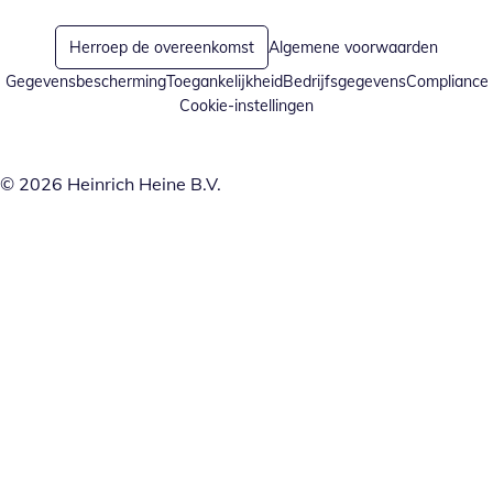
Herroep de overeenkomst
Algemene voorwaarden
Gegevensbescherming
Toegankelijkheid
Bedrijfsgegevens
Compliance
Cookie-instellingen
© 2026 Heinrich Heine B.V.