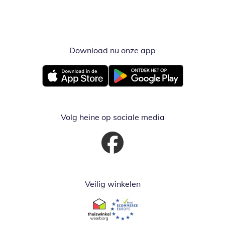
Download nu onze app
Opent in nieuw ve
Opent in nieuw venster
Opent in nieuw venster
Volg heine op sociale media
Opent in nieuw venster
Veilig winkelen
Opent in nieuw venster
Opent in nieuw venster