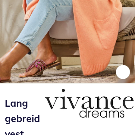
Klik om de afbeelding te vergroten
Lang
gebreid
vest