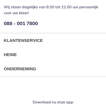
Wij staan dagelijks van 8.00 tot 22.00 uur persoonlijk
voor uw klaar!
Telefoonnummer:
088 - 001 7800
Opent telefoonclient
KLANTENSERVICE
HEINE
ONDERNEMING
Download nu onze app
Opent in nieuw ve