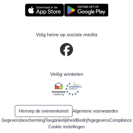
Opent in nieuw venster
Opent in nieuw venster
Volg heine op sociale media
Opent in nieuw venster
Veilig winkelen
Opent in nieuw venster
Opent in nieuw venster
Herroep de overeenkomst
Algemene voorwaarden
Gegevensbescherming
Toegankelijkheid
Bedrijfsgegevens
Compliance
Cookie-instellingen