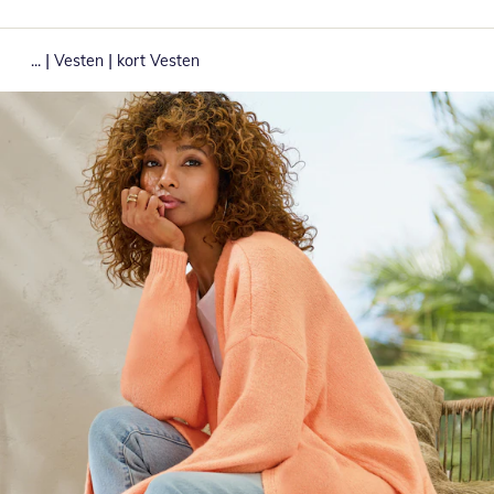
|
|
...
Vesten
kort Vesten