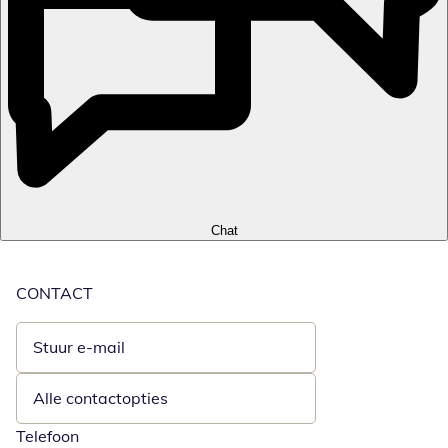
Chat
CONTACT
Stuur e-mail
Opent e-mailclient
Alle contactopties
Telefoon