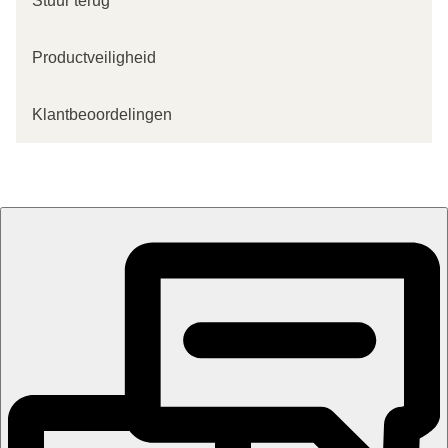
Stuur terug
Productveiligheid
Klantbeoordelingen