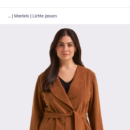
|
|
...
Mantels
Lichte jassen