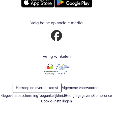
Opent in nieuw venster
Opent in nieuw venster
Volg heine op sociale media
Opent in nieuw venster
Veilig winkelen
Opent in nieuw venster
Opent in nieuw venster
Herroep de overeenkomst
Algemene voorwaarden
Gegevensbescherming
Toegankelijkheid
Bedrijfsgegevens
Compliance
Cookie-instellingen