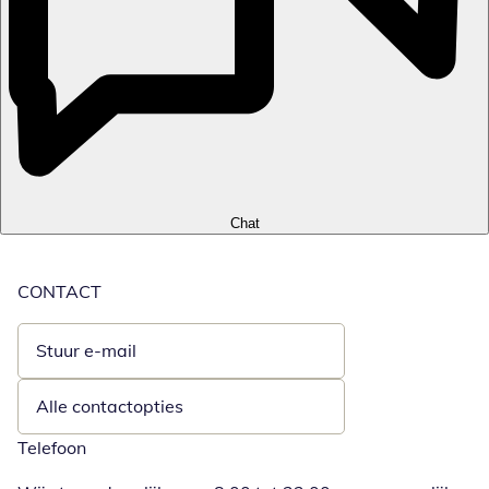
Chat
CONTACT
Stuur e-mail
Opent e-mailclient
Alle contactopties
Telefoon