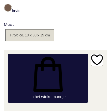
bruin
Maat
H/b/d ca. 10 x 30 x 19 cm
In het winkelmandje