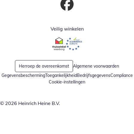
Opent in nieuw venster
Veilig winkelen
Opent in nieuw venster
Opent in nieuw venster
Herroep de overeenkomst
Algemene voorwaarden
Gegevensbescherming
Toegankelijkheid
Bedrijfsgegevens
Compliance
Cookie-instellingen
© 2026 Heinrich Heine B.V.