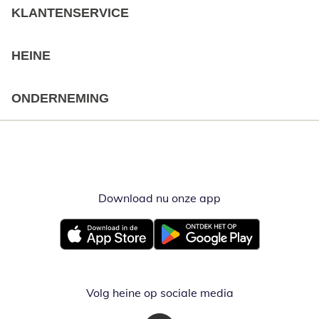
KLANTENSERVICE
HEINE
ONDERNEMING
Download nu onze app
Opent in nieuw ve
Opent in nieuw venster
Opent in nieuw venster
Volg heine op sociale media