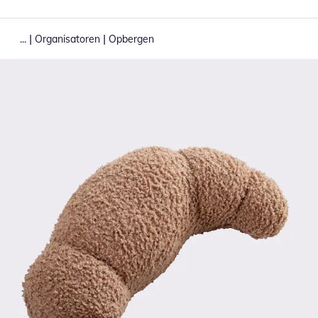
|
|
...
Organisatoren
Opbergen