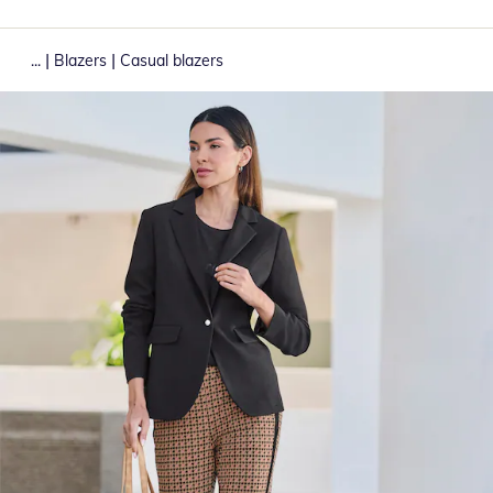
|
|
...
Blazers
Casual blazers