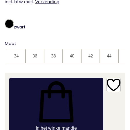
incl. btw excl.
Verzending
zwart
Maat
34
36
38
40
42
44
46
In het winkelmandje