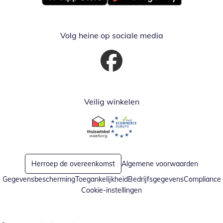
Opent in nieuw venster
Opent in nieuw venster
Volg heine op sociale media
Opent in nieuw venster
Veilig winkelen
Opent in nieuw venster
Opent in nieuw venster
Herroep de overeenkomst
Algemene voorwaarden
Gegevensbescherming
Toegankelijkheid
Bedrijfsgegevens
Compliance
Cookie-instellingen