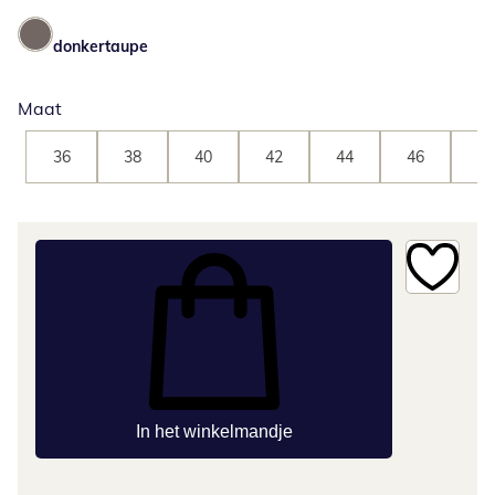
donkertaupe
Maat
36
38
40
42
44
46
48
In het winkelmandje