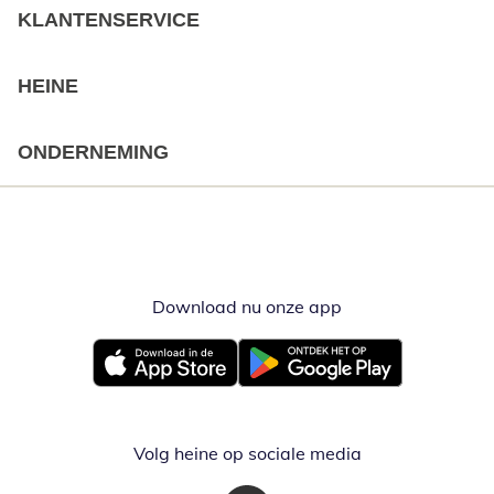
KLANTENSERVICE
HEINE
ONDERNEMING
Download nu onze app
Opent in nieuw ve
Opent in nieuw venster
Opent in nieuw venster
Volg heine op sociale media