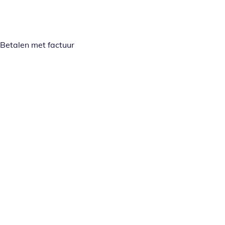
Betalen met factuur