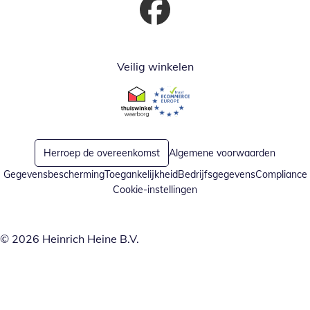
Opent in nieuw venster
Veilig winkelen
Opent in nieuw venster
Opent in nieuw venster
Herroep de overeenkomst
Algemene voorwaarden
Gegevensbescherming
Toegankelijkheid
Bedrijfsgegevens
Compliance
Cookie-instellingen
© 2026 Heinrich Heine B.V.