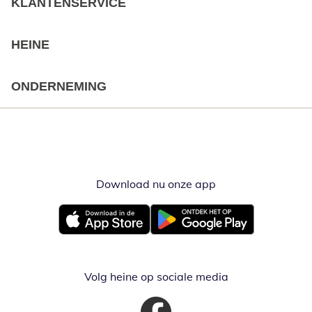
KLANTENSERVICE
HEINE
ONDERNEMING
Download nu onze app
Opent in nieuw ve
Opent in nieuw venster
Opent in nieuw venster
Volg heine op sociale media