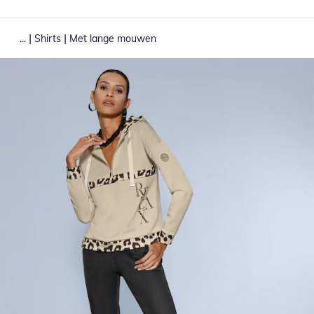
|
|
...
Shirts
Met lange mouwen