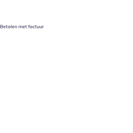
Betalen met factuur