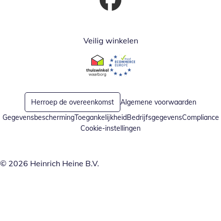
Opent in nieuw venster
Veilig winkelen
Opent in nieuw venster
Opent in nieuw venster
Herroep de overeenkomst
Algemene voorwaarden
Gegevensbescherming
Toegankelijkheid
Bedrijfsgegevens
Compliance
Cookie-instellingen
© 2026 Heinrich Heine B.V.