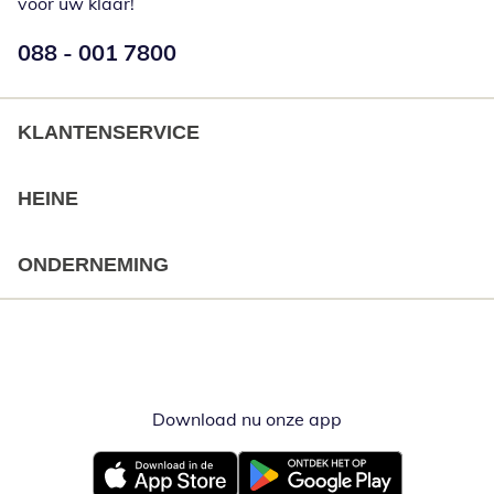
voor uw klaar!
Telefoonnummer:
088 - 001 7800
Opent telefoonclient
KLANTENSERVICE
HEINE
ONDERNEMING
Download nu onze app
Opent in nieuw ve