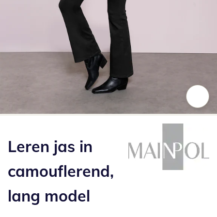
Klik om de afbeelding te vergroten
Leren jas in
camouflerend,
lang model