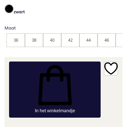
zwart
Maat
36
38
40
42
44
46
48
In het winkelmandje