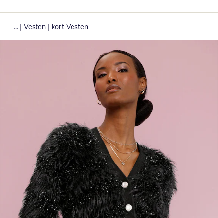
|
|
...
Vesten
kort Vesten