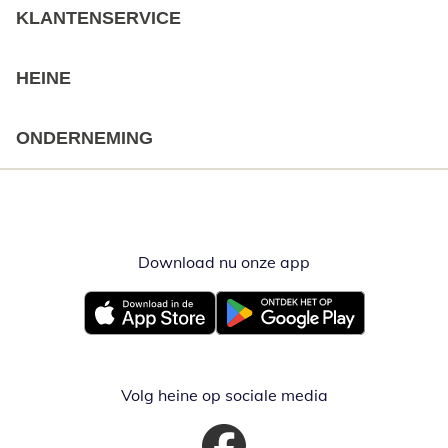
KLANTENSERVICE
HEINE
ONDERNEMING
Download nu onze app
Opent in nieuw ve
Opent in nieuw venster
Opent in nieuw venster
Volg heine op sociale media