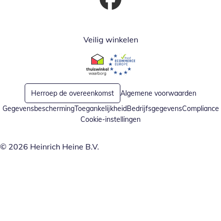
Opent in nieuw venster
Veilig winkelen
Opent in nieuw venster
Opent in nieuw venster
Herroep de overeenkomst
Algemene voorwaarden
Gegevensbescherming
Toegankelijkheid
Bedrijfsgegevens
Compliance
Cookie-instellingen
© 2026 Heinrich Heine B.V.