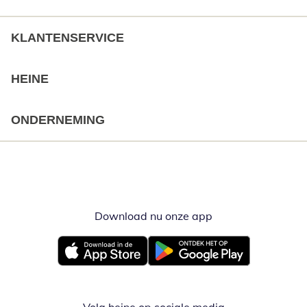
KLANTENSERVICE
HEINE
ONDERNEMING
Download nu onze app
Opent in nieuw ve
Opent in nieuw venster
Opent in nieuw venster