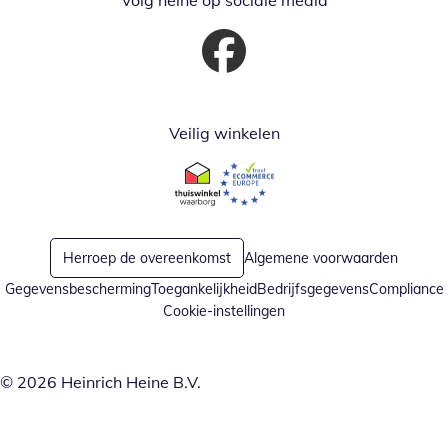
Volg heine op sociale media
Opent in nieuw venster
Veilig winkelen
Opent in nieuw venster
Opent in nieuw venster
Herroep de overeenkomst
Algemene voorwaarden
Gegevensbescherming
Toegankelijkheid
Bedrijfsgegevens
Compliance
Cookie-instellingen
© 2026 Heinrich Heine B.V.