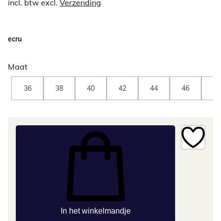
incl. btw excl.
Verzending
ecru
Maat
36
38
40
42
44
46
48
In het winkelmandje