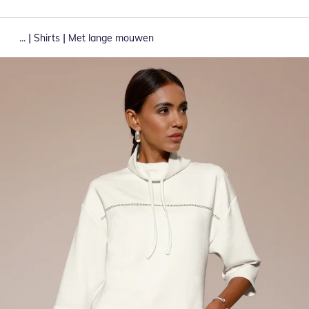
|
|
...
Shirts
Met lange mouwen