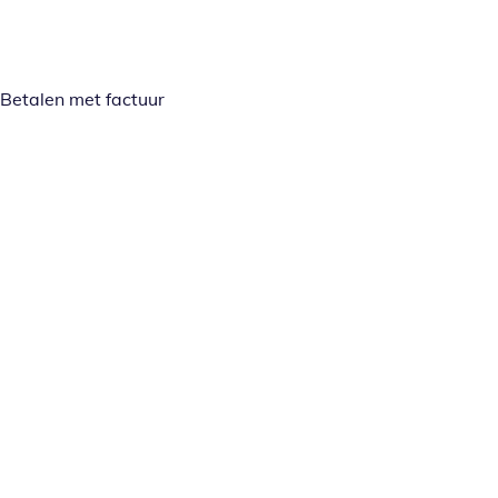
Betalen met factuur