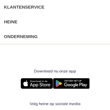
KLANTENSERVICE
HEINE
ONDERNEMING
Download nu onze app
Opent in nieuw ve
Opent in nieuw venster
Opent in nieuw venster
Volg heine op sociale media