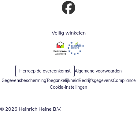
Opent in nieuw venster
Veilig winkelen
Opent in nieuw venster
Opent in nieuw venster
Herroep de overeenkomst
Algemene voorwaarden
Gegevensbescherming
Toegankelijkheid
Bedrijfsgegevens
Compliance
Cookie-instellingen
© 2026 Heinrich Heine B.V.