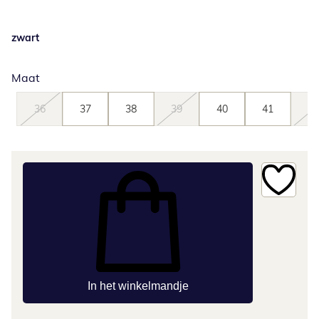
zwart
Maat
36
37
38
39
40
41
42
In het winkelmandje