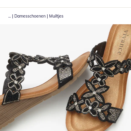
|
|
...
Damesschoenen
Muiltjes