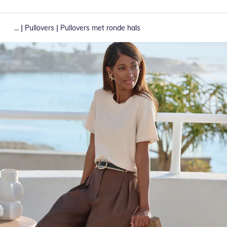
|
|
...
Pullovers
Pullovers met ronde hals