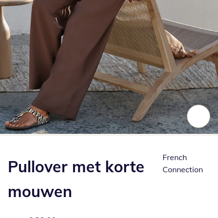
Klik om de afbeelding te vergroten
French
Pullover met korte
Connection
mouwen