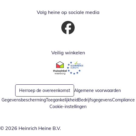
Volg heine op sociale media
Opent in nieuw venster
Veilig winkelen
Opent in nieuw venster
Opent in nieuw venster
Herroep de overeenkomst
Algemene voorwaarden
Gegevensbescherming
Toegankelijkheid
Bedrijfsgegevens
Compliance
Cookie-instellingen
© 2026 Heinrich Heine B.V.