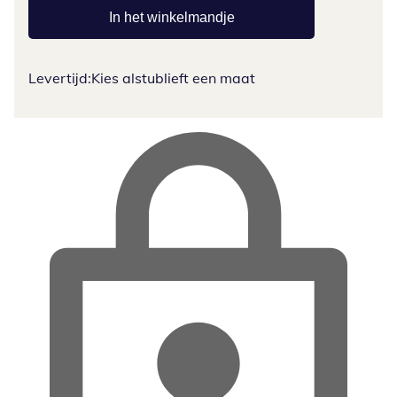
In het winkelmandje
Levertijd:
Kies alstublieft een maat