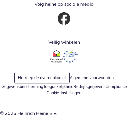
Volg heine op sociale media
Opent in nieuw venster
Veilig winkelen
Opent in nieuw venster
Opent in nieuw venster
Herroep de overeenkomst
Algemene voorwaarden
Gegevensbescherming
Toegankelijkheid
Bedrijfsgegevens
Compliance
Cookie-instellingen
© 2026 Heinrich Heine B.V.