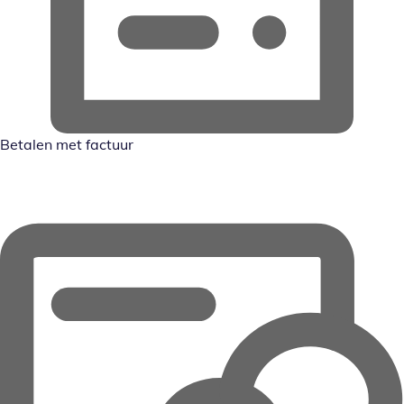
Betalen met factuur