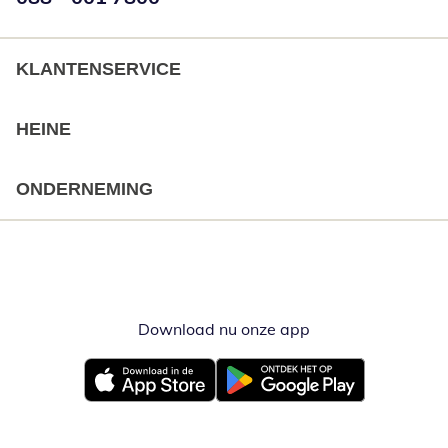
KLANTENSERVICE
HEINE
ONDERNEMING
Download nu onze app
Opent in nieuw ve
Opent in nieuw venster
Opent in nieuw venster