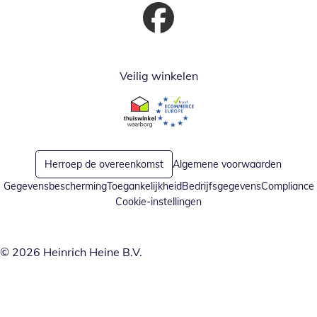
Opent in nieuw venster
Veilig winkelen
Opent in nieuw venster
Opent in nieuw venster
Herroep de overeenkomst
Algemene voorwaarden
Gegevensbescherming
Toegankelijkheid
Bedrijfsgegevens
Compliance
Cookie-instellingen
© 2026 Heinrich Heine B.V.