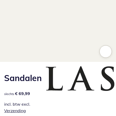
Sandalen
€ 69,99
€ 69,99
slechts
incl. btw excl.
Verzending