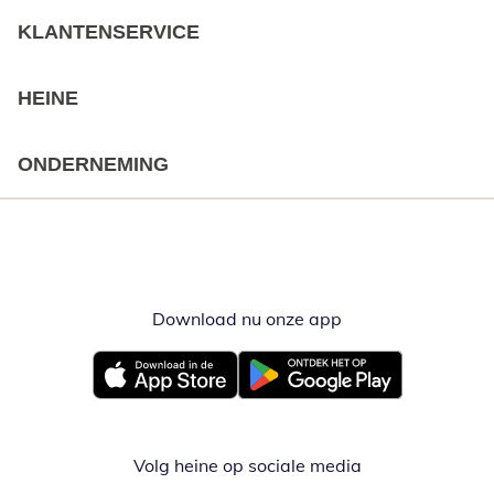
KLANTENSERVICE
HEINE
ONDERNEMING
Download nu onze app
Opent in nieuw ve
Opent in nieuw venster
Opent in nieuw venster
Volg heine op sociale media