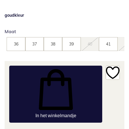
goudkleur
Maat
36
37
38
39
40
41
42
In het winkelmandje