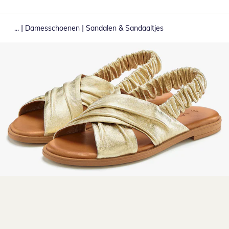
|
|
...
Damesschoenen
Sandalen & Sandaaltjes
Klik om de afbeelding te vergroten