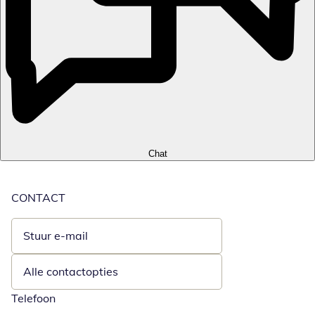
Chat
CONTACT
Stuur e-mail
Opent e-mailclient
Alle contactopties
Telefoon