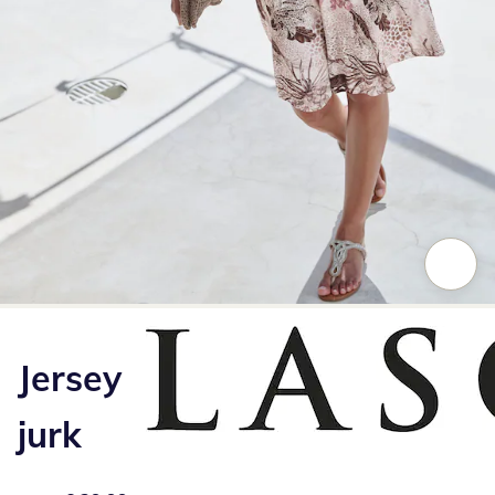
Klik om de afbeelding te vergroten
Jersey
jurk