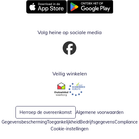
Opent in nieuw venster
Opent in nieuw venster
Volg heine op sociale media
Opent in nieuw venster
Veilig winkelen
Opent in nieuw venster
Opent in nieuw venster
Herroep de overeenkomst
Algemene voorwaarden
Gegevensbescherming
Toegankelijkheid
Bedrijfsgegevens
Compliance
Cookie-instellingen