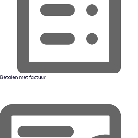
Betalen met factuur