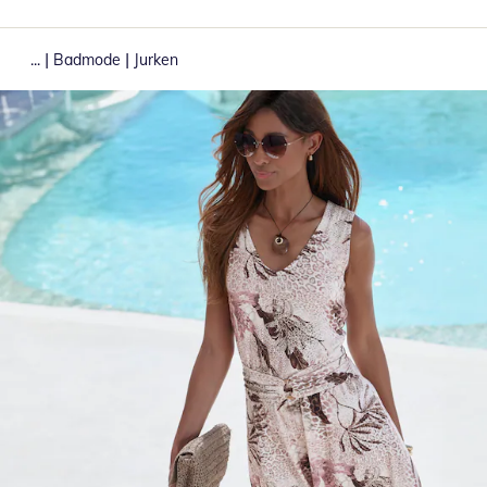
|
|
...
Badmode
Jurken