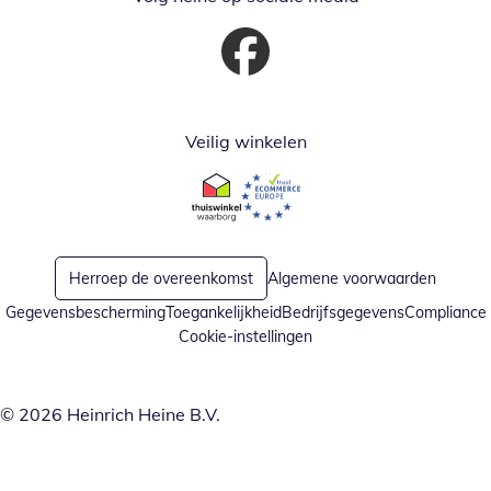
Opent in nieuw venster
Veilig winkelen
Opent in nieuw venster
Opent in nieuw venster
Herroep de overeenkomst
Algemene voorwaarden
Gegevensbescherming
Toegankelijkheid
Bedrijfsgegevens
Compliance
Cookie-instellingen
© 2026 Heinrich Heine B.V.