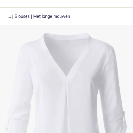
|
|
...
Blouses
Met lange mouwen