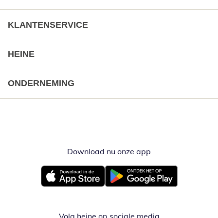
KLANTENSERVICE
HEINE
ONDERNEMING
Download nu onze app
Opent in nieuw ve
Opent in nieuw venster
Opent in nieuw venster
Volg heine op sociale media