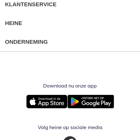
KLANTENSERVICE
HEINE
ONDERNEMING
Download nu onze app
Opent in nieuw ve
Opent in nieuw venster
Opent in nieuw venster
Volg heine op sociale media