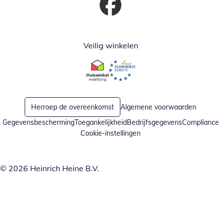
Opent in nieuw venster
Veilig winkelen
Opent in nieuw venster
Opent in nieuw venster
Herroep de overeenkomst
Algemene voorwaarden
Gegevensbescherming
Toegankelijkheid
Bedrijfsgegevens
Compliance
Cookie-instellingen
© 2026 Heinrich Heine B.V.