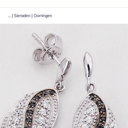
|
|
...
Sieraden
Oorringen