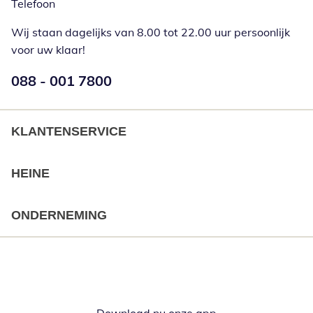
Telefoon
Wij staan dagelijks van 8.00 tot 22.00 uur persoonlijk
voor uw klaar!
Telefoonnummer:
088 - 001 7800
Opent telefoonclient
KLANTENSERVICE
HEINE
ONDERNEMING