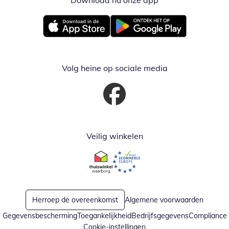
Download nu onze app
Opent in nieuw ve
Opent in nieuw venster
Opent in nieuw venster
Volg heine op sociale media
Opent in nieuw venster
Veilig winkelen
Opent in nieuw venster
Opent in nieuw venster
Herroep de overeenkomst
Algemene voorwaarden
Gegevensbescherming
Toegankelijkheid
Bedrijfsgegevens
Compliance
Cookie-instellingen