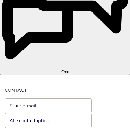
Chat
CONTACT
Stuur e-mail
Opent e-mailclient
Alle contactopties