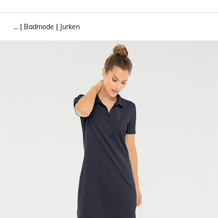
|
|
...
Badmode
Jurken