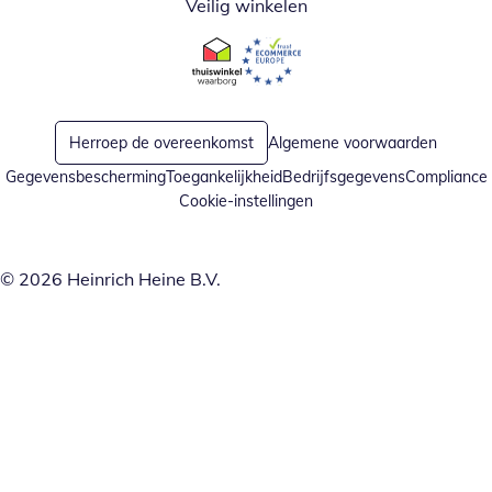
Veilig winkelen
Opent in nieuw venster
Opent in nieuw venster
Herroep de overeenkomst
Algemene voorwaarden
Gegevensbescherming
Toegankelijkheid
Bedrijfsgegevens
Compliance
Cookie-instellingen
© 2026 Heinrich Heine B.V.