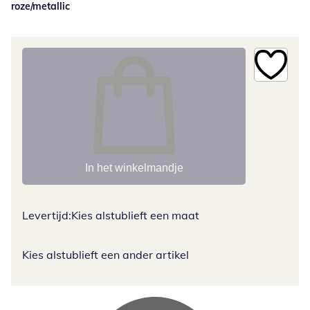
roze/metallic
In het winkelmandje
Levertijd:
Kies alstublieft een maat
Kies alstublieft een ander artikel