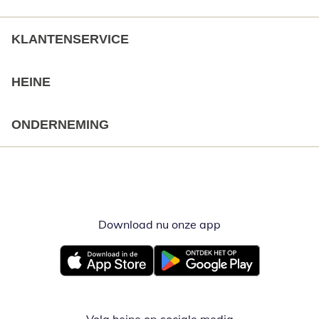
KLANTENSERVICE
HEINE
ONDERNEMING
Download nu onze app
Opent in nieuw ve
Opent in nieuw venster
Opent in nieuw venster