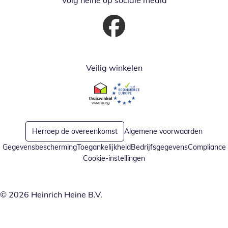
Volg heine op sociale media
Opent in nieuw venster
Veilig winkelen
Opent in nieuw venster
Opent in nieuw venster
Herroep de overeenkomst
Algemene voorwaarden
Gegevensbescherming
Toegankelijkheid
Bedrijfsgegevens
Compliance
Cookie-instellingen
© 2026 Heinrich Heine B.V.