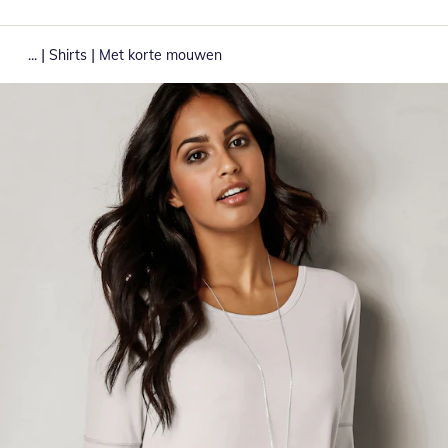
|
|
...
Shirts
Met korte mouwen