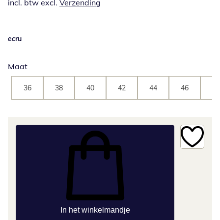
incl. btw excl.
Verzending
ecru
Maat
36
38
40
42
44
46
48
In het winkelmandje