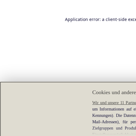
Application error: a
client
-side exc
Cookies und andere
Wir und unsere 11 Partn
um Informationen auf ei
Kennungen). Die Datennu
Mail-Adressen), für pe
Zielgruppen und Produk
Einstellungsmöglichkeite