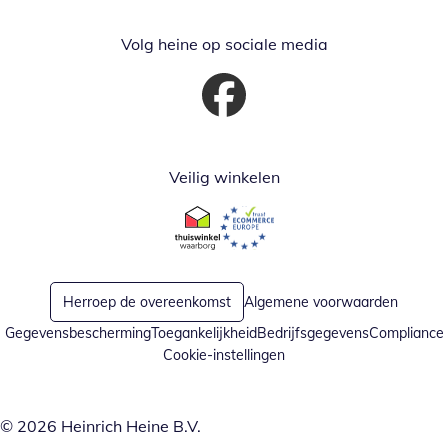
Volg heine op sociale media
Opent in nieuw venster
Veilig winkelen
Opent in nieuw venster
Opent in nieuw venster
Herroep de overeenkomst
Algemene voorwaarden
Gegevensbescherming
Toegankelijkheid
Bedrijfsgegevens
Compliance
Cookie-instellingen
© 2026 Heinrich Heine B.V.