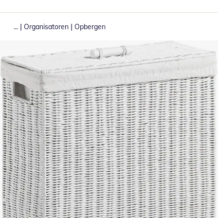
|
|
...
Organisatoren
Opbergen