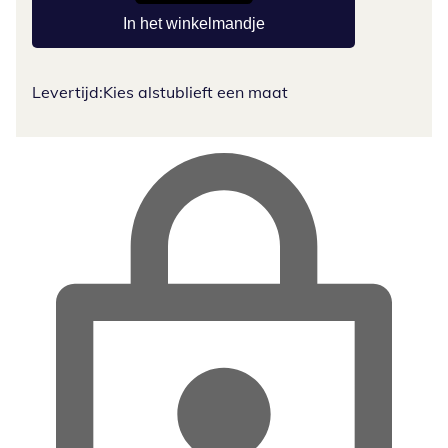
In het winkelmandje
Levertijd:
Kies alstublieft een maat