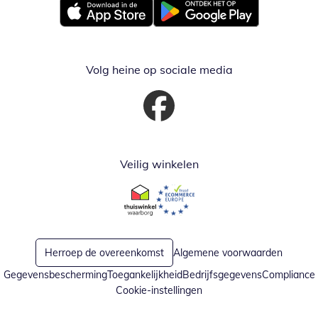
Opent in nieuw venster
Opent in nieuw venster
Volg heine op sociale media
Opent in nieuw venster
Veilig winkelen
Opent in nieuw venster
Opent in nieuw venster
Herroep de overeenkomst
Algemene voorwaarden
Gegevensbescherming
Toegankelijkheid
Bedrijfsgegevens
Compliance
Cookie-instellingen