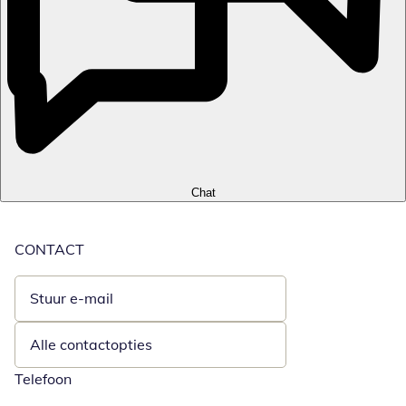
Chat
CONTACT
Stuur e-mail
Opent e-mailclient
Alle contactopties
Telefoon