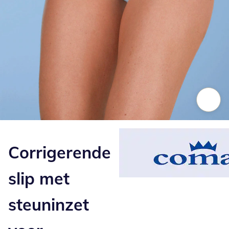
Klik om de afbeelding te vergroten
Corrigerende
slip met
steuninzet