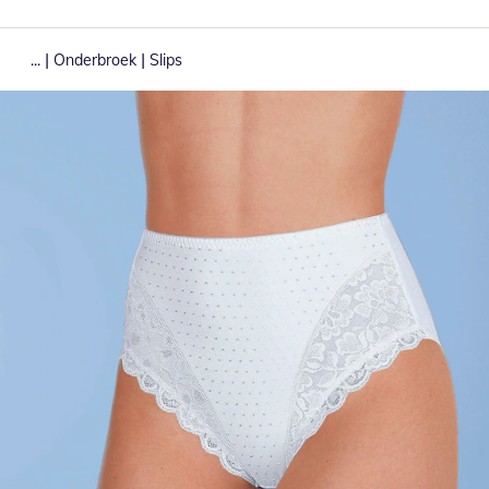
|
|
...
Onderbroek
Slips